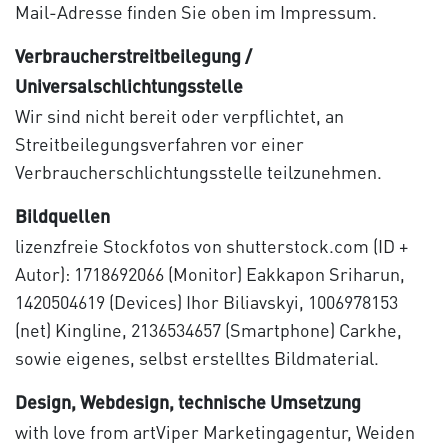
Mail-Adresse finden Sie oben im Impressum.
Verbraucher­streit­beilegung /
Universal­schlichtungs­stelle
Wir sind nicht bereit oder verpflichtet, an
Streitbeilegungsverfahren vor einer
Verbraucherschlichtungsstelle teilzunehmen.
Bildquellen
lizenzfreie Stockfotos von shutterstock.com (ID +
Autor): 1718692066 (Monitor) Eakkapon Sriharun,
1420504619 (Devices) Ihor Biliavskyi, 1006978153
(net) Kingline, 2136534657 (Smartphone) Carkhe,
sowie eigenes, selbst erstelltes Bildmaterial.
Design, Webdesign, technische Umsetzung
with love from artViper Marketingagentur, Weiden