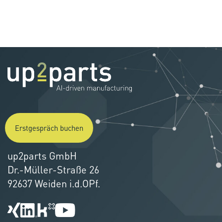
Erstgespräch buchen
up2parts GmbH
Dr.-Müller-Straße 26
92637 Weiden i.d.OPf.