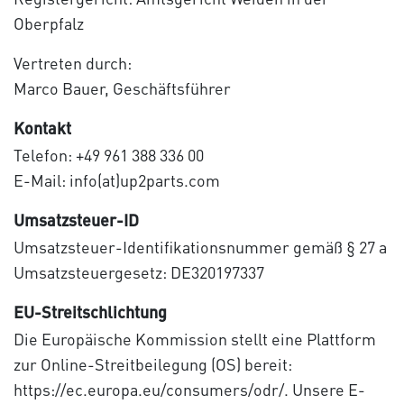
Oberpfalz
Vertreten durch:
Marco Bauer, Geschäftsführer
Kontakt
Telefon: +49 961 388 336 00
E-Mail: info(at)up2parts.com
Umsatzsteuer-ID
Umsatzsteuer-Identifikationsnummer gemäß § 27 a
Umsatzsteuergesetz: DE320197337
EU-Streitschlichtung
Die Europäische Kommission stellt eine Plattform
zur Online-Streitbeilegung (OS) bereit:
https://ec.europa.eu/consumers/odr/. Unsere E-