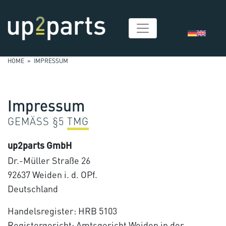
HOME
» IMPRESSUM
Impressum
GEMÄSS §5
TMG
up2parts GmbH
Dr.-Müller Straße 26
92637 Weiden i. d. OPf.
Deutschland
Handelsregister: HRB 5103
Registergericht: Amtsgericht Weiden in der